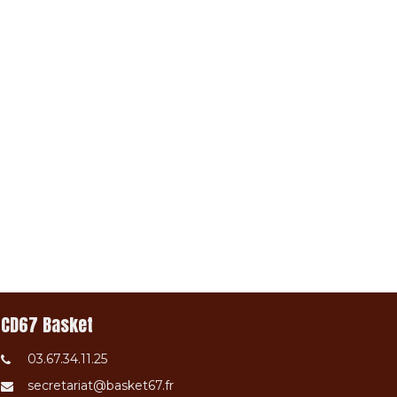
CD67 Basket
03.67.34.11.25
secretariat@basket67.fr