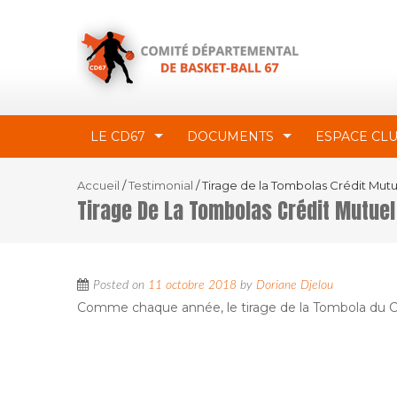
LE CD67
DOCUMENTS
ESPACE CL
Accueil
/
Testimonial
/
Tirage de la Tombolas Crédit Mutu
Tirage De La Tombolas Crédit Mutuel
Posted on
11 octobre 2018
by
Doriane Djelou
Comme chaque année, le tirage de la Tombola du Cr