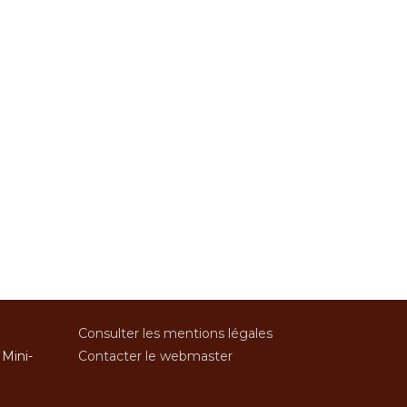
Consulter les mentions légales
 Mini-
Contacter le webmaster