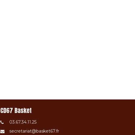
CD67 Basket
03.67.34.11.25
secretariat@basket67.fr