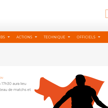
UBS
ACTIONS
TECHNIQUE
OFFICIELS
lou
 17h30 aura lieu
ateau de matchs et