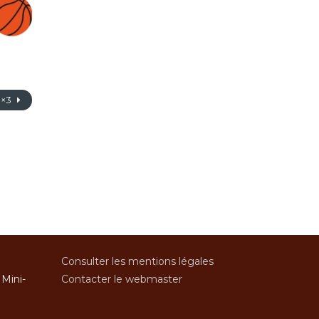
3×3
Consulter les mentions légales
 Mini-
Contacter le webmaster