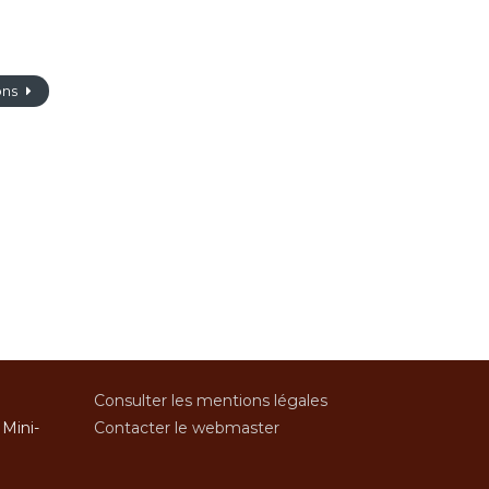
ons
Consulter les mentions légales
 Mini-
Contacter le webmaster