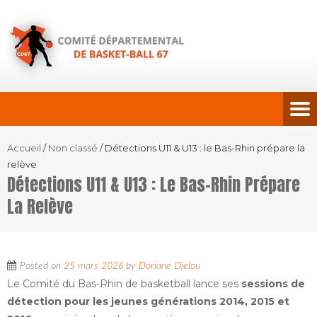
Accueil
/
Non classé
/
Détections U11 & U13 : le Bas-Rhin prépare la
relève
Détections U11 & U13 : Le Bas-Rhin Prépare
La Relève
Posted on
25 mars 2026
by
Doriane Djelou
Le Comité du Bas-Rhin de basketball lance ses
sessions de
détection pour les jeunes générations 2014, 2015 et