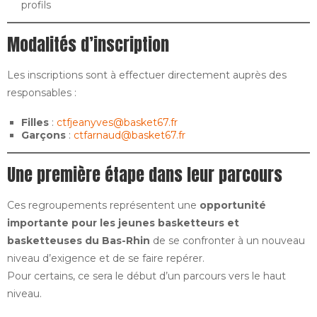
profils
Modalités d’inscription
Les inscriptions sont à effectuer directement auprès des
responsables :
Filles
:
ctfjeanyves@basket67.fr
Garçons
:
ctfarnaud@basket67.fr
Une première étape dans leur parcours
Ces regroupements représentent une
opportunité
importante pour les jeunes basketteurs et
basketteuses du Bas-Rhin
de se confronter à un nouveau
niveau d’exigence et de se faire repérer.
Pour certains, ce sera le début d’un parcours vers le haut
niveau.