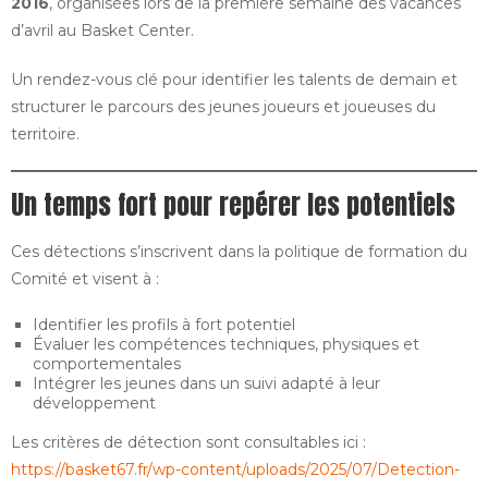
2016
, organisées lors de la première semaine des vacances
d’avril au Basket Center.
Un rendez-vous clé pour identifier les talents de demain et
structurer le parcours des jeunes joueurs et joueuses du
territoire.
Un temps fort pour repérer les potentiels
Ces détections s’inscrivent dans la politique de formation du
Comité et visent à :
Identifier les profils à fort potentiel
Évaluer les compétences techniques, physiques et
comportementales
Intégrer les jeunes dans un suivi adapté à leur
développement
Les critères de détection sont consultables ici :
https://basket67.fr/wp-content/uploads/2025/07/Detection-