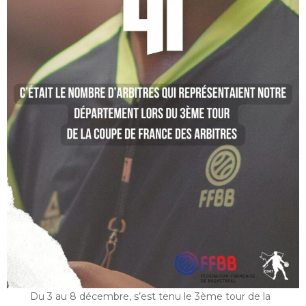
Du 3 au 8 décembre, s’est tenu le 3ème tour de la