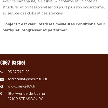
Avec ce partenariat, le Basket 67 confirme sa volonté de
structurer et professionnaliser toujours plus son écosystème,
au service des clubs et des licenciés.
L’objectif est clair : offrir les meilleures conditions pour
pratiquer, progresser et performer.
CD67 Basket
03.67.34.11.25
secretariat@basket67.fr
www.basket67.fr
180 Avenue de Colmar
67100 STRASBOURG