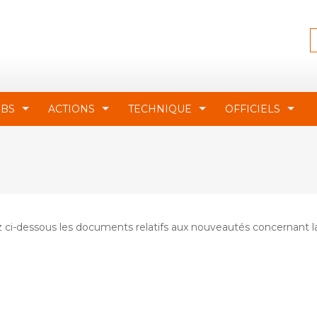
UBS
ACTIONS
TECHNIQUE
OFFICIELS
ez ci-dessous les documents relatifs aux nouveautés concernant l