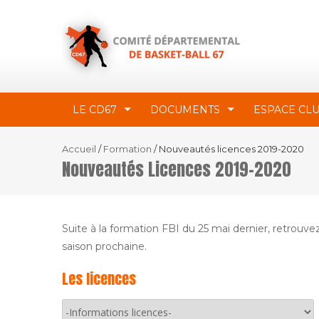
LE CD67
DOCUMENTS
ESPACE CL
Accueil
/
Formation
/
Nouveautés licences 2019-2020
Nouveautés Licences 2019-2020
Suite à la formation FBI du 25 mai dernier, retrouv
saison prochaine.
Les licences