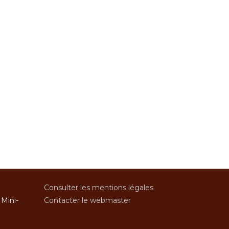
Consulter les mentions légales
 Mini-
Contacter le webmaster