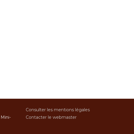
Consulter les mentions légales
 Mini-
Contacter le webmaster