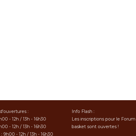
d'ouvertures :
Info Flash :
h00 - 12h / 13h - 16h30
Les inscriptions pour le Forum
h00 - 12h / 13h - 16h30
basket sont ouvertes !
: 9h00 - 12h / 13h - 16h30