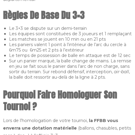
Règles De Base Du 3×3
Le 3×3 se dispute sur un demi-terrain
Les équipes sont constituées de 3 joueurs et 1 remplaçant
Les matches se jouent en 10 min ou en 21 pts
Les paniers valent 1 point à l’intérieur de l’arc du cercle à
6m75 ou 6m25 et 2 pts à l’extérieur
Le temps de possession de balle en attaque est de 12 sec
Sur un panier marqué, la balle change de mains. La remise
en jeu se fait sous le panier dans l’arc de non charge, sans
sortir du terrain. Sur rebond défensif, interception,
air-ball
,
la balle doit ressortir au-delà de la ligne à 2 pts.
Pourquoi Faire Homologuer Son
Tournoi ?
Lors de l’homologation de votre tournoi,
la FFBB vous
enverra une dotation matérielle
(ballons, chasubles, petits